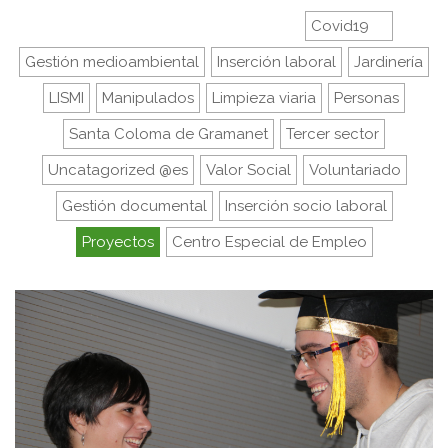
Covid19
Gestión medioambiental
Inserción laboral
Jardinería
LISMI
Manipulados
Limpieza viaria
Personas
Santa Coloma de Gramanet
Tercer sector
Uncatagorized @es
Valor Social
Voluntariado
Gestión documental
Inserción socio laboral
Proyectos
Centro Especial de Empleo