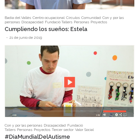
Badia del Vallès
Centro ocupacional
Círculos
Comunidad
Con y por las
personas
Discapacidad
Fundació Tallers
Personas
Proyectos
Cumpliendo los sueños: Estela
21 de junio de 2019
Con y por las personas
Discapacidad
Fundació
Tallers
Personas
Proyectos
Tercer sector
Valor Social
#DiaMundialDelAutisme