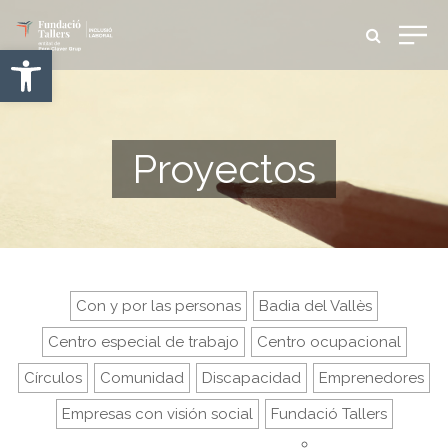
Abrir barra de herramientas
Proyectos
Con y por las personas
Badia del Vallès
Centro especial de trabajo
Centro ocupacional
Círculos
Comunidad
Discapacidad
Emprenedores
Empresas con visión social
Fundació Tallers