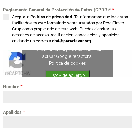
Reglamento General de Protección de Datos (GPDR)*
*
Acepto la
Política de privacidad
. Te informamos que los datos
facilitados en este formulario serán tratados por Pere Claver
Grup como propietario de esta web. Puedes ejercitar tus
derechos de acceso, rectificación, cancelación y oposición
enviando un correo a
dpd@pereclaver.org
Haz clic en «Estoy de acuerdo» para
activar Google recaptcha
Política de cookies
Estoy de acuerdo
Nombre
*
Apellidos
*