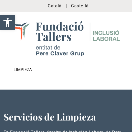
Català
|
Castellà
Abrir barra de herramientas
LIMPIEZA
Servicios de Limpieza