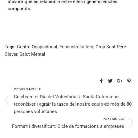
afavorir que es relacionin entre elles i generin vincles
compartits.
Tags:
Centre Ocupacional
,
Fundació Tallers
,
Grup Sant Pere
Claver
,
Salut Mental
PREVIOUS ARTICLE
Celebrem el Dia del Voluntariat a Santa Coloma per
reconèixer i agrair la tasca del nostre equip de més de 80
persones voluntàries
NEXT ARTICLE
Forma’t i diversifica’t: Cicle de formacions a empreses