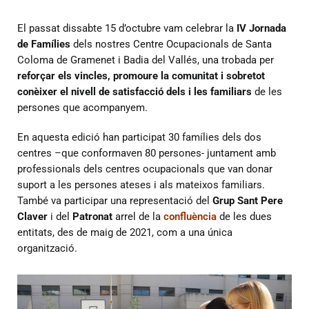
El passat dissabte 15 d’octubre vam celebrar la
IV Jornada
de Famílies
dels nostres Centre Ocupacionals de Santa
Coloma de Gramenet i Badia del Vallés, una trobada per
reforçar els vincles, promoure la comunitat i sobretot
conèixer el nivell de satisfacció dels i les familiars
de les
persones que acompanyem.
En aquesta edició han participat 30 famílies dels dos
centres –que conformaven 80 persones- juntament amb
professionals dels centres ocupacionals que van donar
suport a les persones ateses i als mateixos familiars.
També va participar una representació del
Grup Sant Pere
Claver
i del
Patronat
arrel de la
confluència
de les dues
entitats, des de maig de 2021, com a una única
organització.