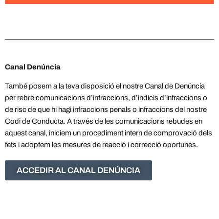
Canal Denúncia
També posem a la teva disposició el nostre Canal de Denúncia
per rebre comunicacions d’infraccions, d’indicis d’infraccions o
de risc de que hi hagi infraccions penals o infraccions del nostre
Codi de Conducta. A través de les comunicacions rebudes en
aquest canal, iniciem un procediment intern de comprovació dels
fets i adoptem les mesures de reacció i correcció oportunes.
ACCEDIR AL CANAL DENÚNCIA