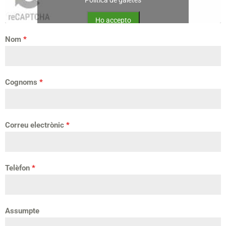
Ho accepto
Nom
*
Cognoms
*
Correu electrònic
*
Telèfon
*
Assumpte