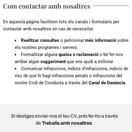
Com contactar amb nosaltres
En aquesta pàgina facilitem tots els canals i formularis per
contactar amb nosaltres en cas de necessitar:
Realitzar consultes
o peticionar
més informació
sobre
els nostres programes i serveis.
Formalitzar alguna
queixa o reclamació
o bé fer-nos
arribar algun
suggeriment
que ens ajudi a millorar.
Comunicar infraccions, indicis d’infraccions, indicis de
risc de que hi hagi infraccions penals o infraccions del
nostre Codi de Conducta a través del
Canal de Denúncia
.
Si desitges enviar-nos el teu CV, pots fer-ho a través
de
Treballa amb nosaltres
.