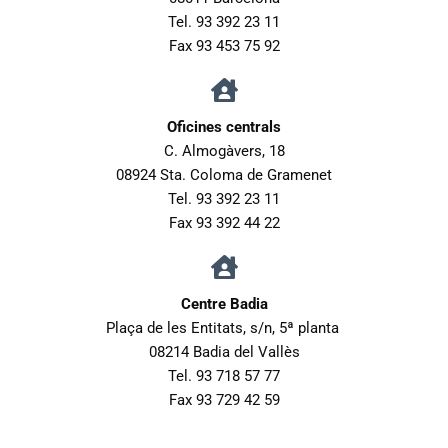
Tel. 93 392 23 11
Fax 93 453 75 92
Oficines centrals
C. Almogàvers, 18
08924 Sta. Coloma de Gramenet
Tel. 93 392 23 11
Fax 93 392 44 22
Centre Badia
Plaça de les Entitats, s/n,
5ª planta
08214 Badia del Vallès
Tel. 93 718 57 77
Fax 93 729 42 59