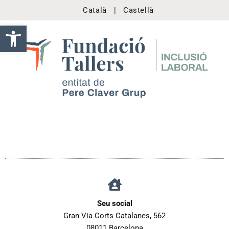
Català
|
Castellà
Obre la barra d'eines
Seu social
Gran Via Corts Catalanes, 562
08011 Barcelona