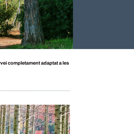
rvei completament adaptat a les