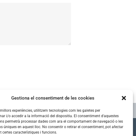
Gestiona el consentiment de les cookies
s millors experiències, utilitzem tecnologies com les galetes per
 i/o accedir a la informació del dispositiu. El consentiment d'aquestes
ens permetrà processar dades com ara el comportament de navegació o les
ns úniques en aquest lloc. No consentir o retirar el consentiment, pot afectar
os a les xarxes
certes característiques i funcions.