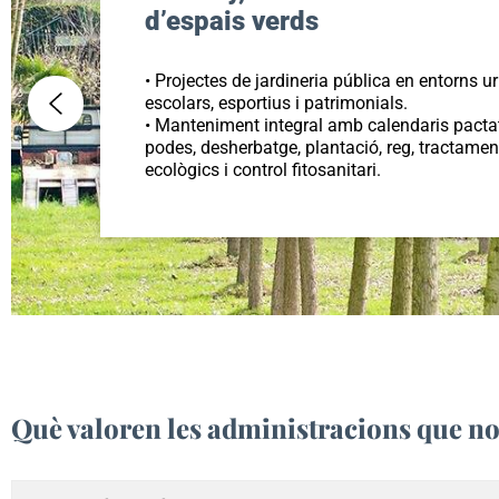
d’espais verds
• Projectes de jardineria pública en entorns u
escolars, esportius i patrimonials.
• Manteniment integral amb calendaris pacta
podes, desherbatge, plantació, reg, tractamen
ecològics i control fitosanitari.
Què valoren les administracions que n