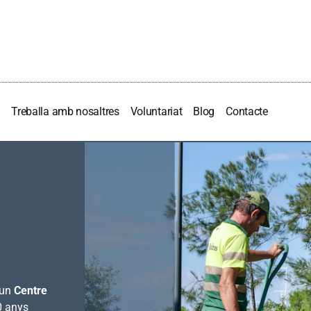
Treballa amb nosaltres
Voluntariat
Blog
Contacte
 un
Centre
 anys