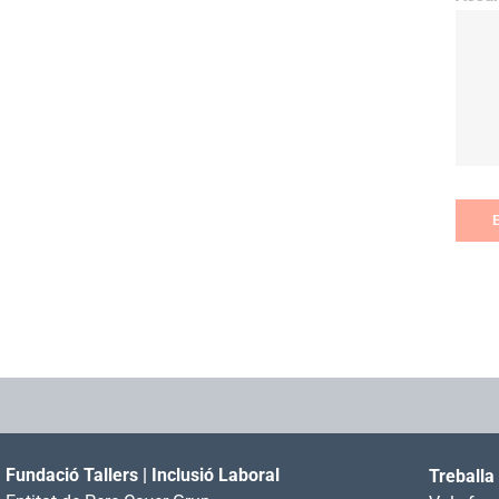
E
Fundació Tallers | Inclusió Laboral
Treballa