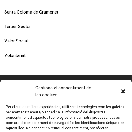
Santa Coloma de Gramenet
Tercer Sector
Valor Social
Voluntariat
Gestiona el consentiment de
les cookies
Fundació Tallers | Inclusió Laboral
Entitat de Pere Caver Grup
Per oferir les millors experiències, utilitzem tecnologies com les galetes
per emmagatzemar i/o accedir a la informació del dispositiu. El
Tel. 93 392 23 11
consentiment d'aquestes tecnologies ens permetrà processar dades
info@fundaciotallers.org
com ara el comportament de navegació o les identificacions úniques en
aquest lloc. No consentir o retirar el consentiment, pot afectar