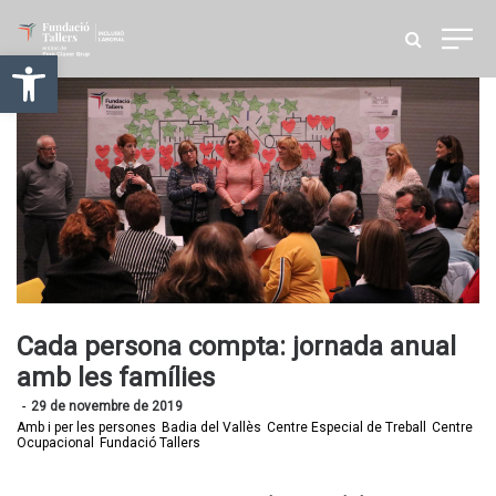
Obre la barra d'eines
Cada persona compta: jornada anual
amb les famílies
29 de novembre de 2019
Amb i per les persones
Badia del Vallès
Centre Especial de Treball
Centre
Ocupacional
Fundació Tallers