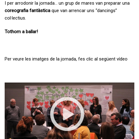
I per arrodonir la jornada… un grup de mares van preparar una
coreografia fantàstica
que van arrencar uns “dancings”
col·lectius.
Tothom a ballar!
Per veure les imatges de la jornada, fes clic al següent vídeo