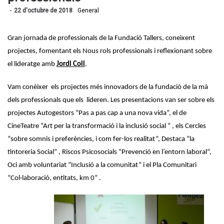
22 d'octubre de 2018
General
Gran jornada de professionals de la Fundació Tallers, coneixent
projectes, fomentant els Nous rols professionals i reflexionant sobre
el lideratge amb
Jordi Coll
.
Vam conèixer els projectes més innovadors de la fundació de la mà
dels professionals que els lideren. Les presentacions van ser sobre els
projectes Autogestors “Pas a pas cap a una nova vida”, el de
CineTeatre “Art per la transformació i la inclusió social “ , els Cercles
“sobre somnis i preferències, i com fer-los realitat”, Destaca “la
tintoreria Social” , Riscos Psicosocials “Prevenció en l’entorn laboral“,
Oci amb voluntariat “Inclusió a la comunitat” i el Pla Comunitari
“Col·laboració, entitats, km 0” .