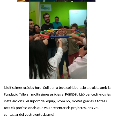
Moltíssimes gràcies Jordi Coll per la teva col·laboració altruista amb la
Fundació Tallers, moltíssimes gràcies al
Pompeu Lab
per cedir-nos les
instal·lacions i el suport del equip, i com no, moltes gràcies a totes i
tots els professionals que vau presentar els projectes, ens vau
contagiar del vostre entusiasme!!