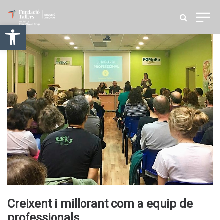
Obre la barra d'eines
Creixent i millorant com a equip de
professionals