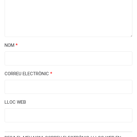
NOM
*
CORREU ELECTRÒNIC
*
LLOC WEB